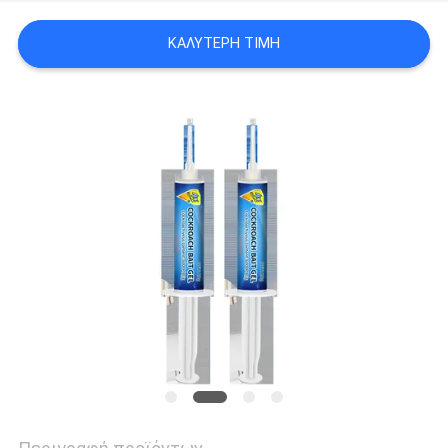
ΑΠΌΣΠΑΣΜΑ
ΚΑΛΎΤΕΡΗ ΤΙΜΉ
SITEMAP
PRIVACY
POLICY