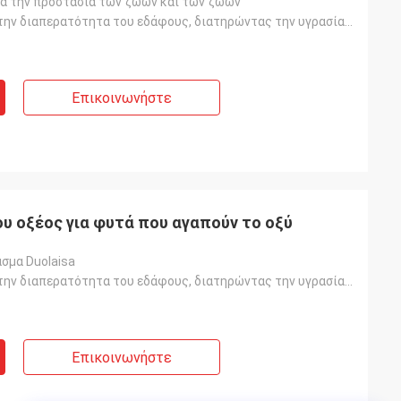
ια την προστασία των ζώων και των ζώων
Ρυθμίζοντας την διαπερατότητα του εδάφους, διατηρώντας την υγρασία του εδάφους, βελτιώνοντας την ποι
Επικοινωνήστε
ου οξέος για φυτά που αγαπούν το οξύ
σμα Duolaisa
Ρυθμίζοντας την διαπερατότητα του εδάφους, διατηρώντας την υγρασία του εδάφους, βελτιώνοντας την ποι
Επικοινωνήστε