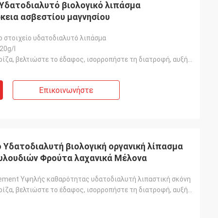
ο Υδατοδιαλυτό βιολογικό λιπάσμα
κεια ασβεστίου μαγνησίου
ο στοιχείο υδατοδιαλυτό λιπάσμα
20g/l
Ενισχύστε τη ρίζα, βελτιώστε το έδαφος, ισορροπήστε τη διατροφή, αυξήστε τα φυτεύματα σε πράσινο, ζύ
Επικοινωνήστε
Υδατοδιαλυτή βιολογική οργανική λίπασμα
υλουδιών Φρούτα λαχανικά Μέλονα
ement Υψηλής καθαρότητας υδατοδιαλυτή λιπαστική σκόνη
Ενισχύστε τη ρίζα, βελτιώστε το έδαφος, ισορροπήστε τη διατροφή, αυξήστε τα φυτεύματα σε πράσινο, ζύ