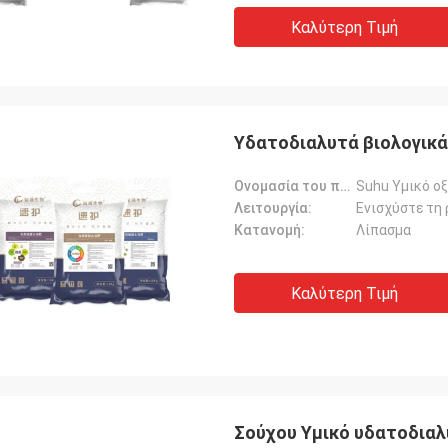
Καλύτερη Τιμή
Υδατοδιαλυτά βιολογικ
Ονομασία του προϊόντος:
Suhu Υμικό ο
Λειτουργία:
Κατανομή:
Λίπασμα
Καλύτερη Τιμή
Σούχου Υμικό υδατοδιαλ