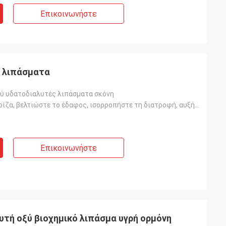
Επικοινωνήστε
ά λιπάσματα
ξύ υδατοδιαλυτές λιπάσματα σκόνη
Ενισχύστε τη ρίζα, βελτιώστε το έδαφος, ισορροπήστε τη διατροφή, αυξήστε τα φυτεύματα σε πράσινο, ζύ
Επικοινωνήστε
υτή οξύ βιοχημικό λιπάσμα υγρή ορμόνη