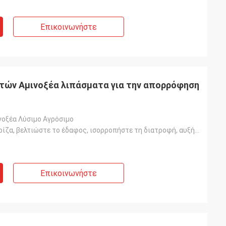
Επικοινωνήστε
τών Αμινοξέα λιπάσματα για την απορρόφηση
νοξέα Λύσιμο Αγρόσιμο
Ενισχύστε τη ρίζα, βελτιώστε το έδαφος, ισορροπήστε τη διατροφή, αυξήστε τα φυτεύματα σε πράσινο, ζύ
Επικοινωνήστε