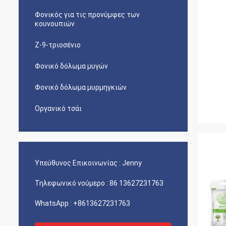
Φονικός για τις προνύμφες των
κουνουπιών
Ζ-9-τριοσένιο
Φονικό δόλωμα μυγών
Φονικό δόλωμα μυρμηγκιών
Οργανικό τσάι
Υπεύθυνος Επικοινωνίας :
Jenny
Τηλεφωνικό νούμερο :
86 13627231763
WhatsApp :
+8613627231763