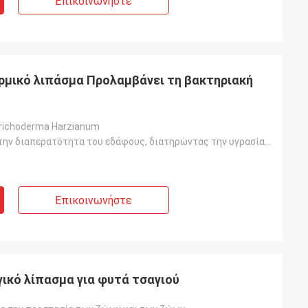
Επικοινωνήστε
ρμικό λιπάσμα Προλαμβάνει τη βακτηριακή
richoderma Harzianum
Ρυθμίζοντας την διαπερατότητα του εδάφους, διατηρώντας την υγρασία του εδάφους, βελτιώνοντας την ποι
Επικοινωνήστε
γικό λίπασμα για φυτά τσαγιού