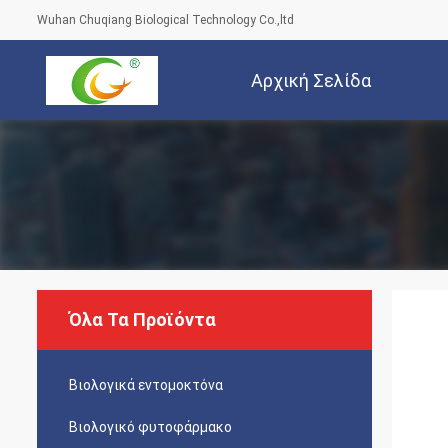
Wuhan Chuqiang Biological Technology Co.,ltd
Αρχική Σελίδα
Όλα Τα Προϊόντα
Βιολογικά εντομοκτόνα
Βιολογικό φυτοφάρμακο