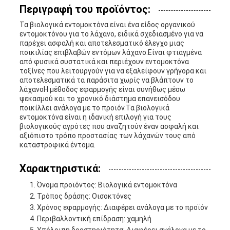
Περιγραφή του προϊόντος:
Τα βιολογικά εντομοκτόνα είναι ένα είδος οργανικού
εντομοκτόνου για το λάχανο, ειδικά σχεδιασμένο για να
παρέχει ασφαλή και αποτελεσματικό έλεγχο μιας
ποικιλίας επιβλαβών εντόμων λάχανο.Είναι φτιαγμένα
από φυσικά συστατικά και περιέχουν εντομοκτόνα
τοξίνες που λειτουργούν για να εξαλείφουν γρήγορα και
αποτελεσματικά τα παράσιτα χωρίς να βλάπτουν το
λάχανοΗ μέθοδος εφαρμογής είναι συνήθως μέσω
ψεκασμού και το χρονικό διάστημα επανεισόδου
ποικίλλει ανάλογα με το προϊόν.Τα βιολογικά
εντομοκτόνα είναι η ιδανική επιλογή για τους
βιολογικούς αγρότες που αναζητούν έναν ασφαλή και
αξιόπιστο τρόπο προστασίας των λάχανών τους από
καταστροφικά έντομα.
Χαρακτηριστικά:
Όνομα προϊόντος: Βιολογικά εντομοκτόνα
Τρόπος δράσης: Οισοκτόνες
Χρόνος εφαρμογής: Διαφέρει ανάλογα με το προϊόν
Περιβαλλοντική επίδραση: χαμηλή