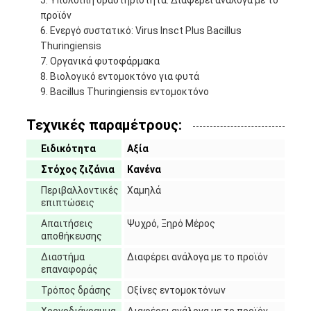
Υπόλοιπη δραστηριότητα: Διαφέρει ανάλογα με το
προϊόν
Ενεργό συστατικό: Virus Insct Plus Bacillus
Thuringiensis
Οργανικά φυτοφάρμακα
Βιολογικό εντομοκτόνο για φυτά
Bacillus Thuringiensis εντομοκτόνο
Τεχνικές παραμέτρους:
Ειδικότητα
Αξία
Στόχος ζιζάνια
Κανένα
Περιβαλλοντικές
Χαμηλά
επιπτώσεις
Απαιτήσεις
Ψυχρό, Ξηρό Μέρος
αποθήκευσης
Διαστήμα
Διαφέρει ανάλογα με το προϊόν
επαναφοράς
Τρόπος δράσης
Οξίνες εντομοκτόνων