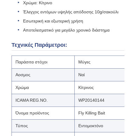
Χρώμα: Κίτρινο
Έλεγχος εντόμων υψηλής απόδοσης 10g/σακούλι
Εσωτερική και εξωτερική χρήση
Αποτελεσματικό για μεγάλο χρονικό διάστημα
Τεχνικές Παράμετροι:
Παράσιτα στόχοι
Μύγες
Αοσμος
Ναί
Χρώμα
Κίτρινος
ICAMA REG.NO.
WP20140144
Όνομα προϊόντος
Fly Killing Bait
Τύπος
Εντομοκτόνο