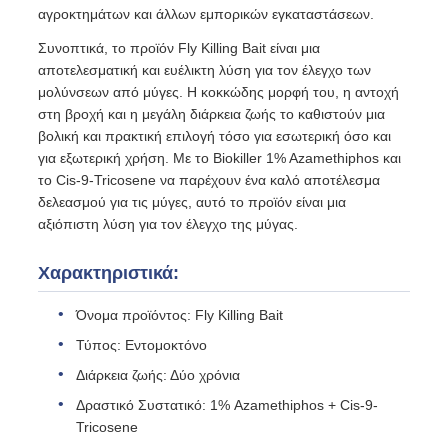
αγροκτημάτων και άλλων εμπορικών εγκαταστάσεων.
Συνοπτικά, το προϊόν Fly Killing Bait είναι μια
αποτελεσματική και ευέλικτη λύση για τον έλεγχο των
μολύνσεων από μύγες. Η κοκκώδης μορφή του, η αντοχή
στη βροχή και η μεγάλη διάρκεια ζωής το καθιστούν μια
βολική και πρακτική επιλογή τόσο για εσωτερική όσο και
για εξωτερική χρήση. Με το Biokiller 1% Azamethiphos και
το Cis-9-Tricosene να παρέχουν ένα καλό αποτέλεσμα
δελεασμού για τις μύγες, αυτό το προϊόν είναι μια
αξιόπιστη λύση για τον έλεγχο της μύγας.
Χαρακτηριστικά:
Όνομα προϊόντος: Fly Killing Bait
Τύπος: Εντομοκτόνο
Διάρκεια ζωής: Δύο χρόνια
Δραστικό Συστατικό: 1% Azamethiphos + Cis-9-
Tricosene