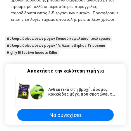
χρόνοι παράδοσης μπορεί να διαφέρουν ανάλογα με τον
προορισμό, αλλά οι περισσότερες παραγγελίες
παραδίδονται εντός 3-5 εργάσιμων ημερών. Προσφέρουμε
επίσης επιλογές ταχείας αποστολής με επιπλέον χρέωση.
Δόλωμα δολοφόνων μυγών ζωικού κεφαλαίου πουλερικών
Δόλωμα δολοφόνων μυγών 1% Azamethiphos Tricosene
Highly Effective Insects Killer
Αποκτήστε την καλύτερη τιμή για
Ανθεκτικό στη βροχή, άοσμο,
κοκκώδες μύγα που σκοτώνει το
δόλωμα εντομοκτόνο για
εσωτερική και εξωτερική χρήση
Να συνεχίσει