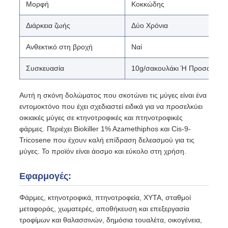
Μορφή
Κοκκώδης
Διάρκεια ζωής
Δύο Χρόνια
Ανθεκτικό στη βροχή
Ναί
Συσκευασία
10g/σακουλάκι Ή Προσαρμογ
Αυτή η σκόνη δολώματος που σκοτώνει τις μύγες είναι ένα
εντομοκτόνο που έχει σχεδιαστεί ειδικά για να προσελκύει
οικιακές μύγες σε κτηνοτροφικές και πτηνοτροφικές
φάρμες. Περιέχει Biokiller 1% Azamethiphos και Cis-9-
Tricosene που έχουν καλή επίδραση δελεασμού για τις
μύγες. Το προϊόν είναι άοσμο και εύκολο στη χρήση.
Εφαρμογές:
Φάρμες, κτηνοτροφικά, πτηνοτροφεία, ΧΥΤΑ, σταθμοί
μεταφοράς, χωματερές, αποθήκευση και επεξεργασία
τροφίμων και θαλασσινών, δημόσια τουαλέτα, οικογένεια,