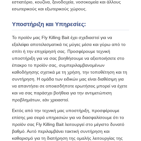
εστιατόριο, κουζίνα, ξενοδοχεία, νοσοκομεία και άλλους
εσωτερικούς και εξωτερικούς χώρους.
Υποστήριξη και Υπηρεσίες:
Το προϊόν μας Fly Killing Bait έχει σχεδιαστεί για να
εξαλείφει αποτελεσματικά τις μύγες μέσα και γύρω από το
σπίτι ή την επιχείρησή σας. Προσφέρουμε τεχνική
υποστήριξη για να σας βοηθήσουμε να αξιοποιήσετε στο
έπακρο το προϊόν σας, συμπεριλαμβανομένων
καθοδήγησης σχετικά με τη χρήση, την τοποθέτηση και τη
συντήρηση. Η ομάδα των ειδικών μας είναι διαθέσιμη για
να απαντήσει σε οποιεσδήποτε ερωτήσεις μπορεί να έχετε
και να σας παράσχει βοήθεια για την αντιμετώπιση
προβλημάτων, εάν χρειαστεί.
Εκτός από την τεχνική μας υποστήριξη, προσφέρουμε
επίσης μια σειρά υπηρεσιών για να διασφαλίσουμε ότι το
προϊόν σας Fly Killing Bait λειτουργεί στο μέγιστο δυνατό
βαθμό. Αυτό περιλαμβάνει τακτική συντήρηση και
καθαρισμό για τη διατήρηση της ομαλής λειτουργίας της