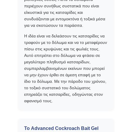
ΑΠΌΣΠΑΣΜΑ
περιέχουν συνήθως συστατικά που είναι
ελκυστικά για τις κατσαρίδες και
συνδυάζονται με εντομοκτόνα ή τοξικά μέσα
SITEMAP
για να σκοτώσουν τα παράσιτα.
Η ιδέα είναι να δελεάσουν τις κατσαρίδες να
τραφούν με το δόλωμα και να το μεταφέρουν
PRIVACY
πίσω στις κρυψώνες και τις φωλιές τους.
POLICY
Αυτό επιτρέπει στο δόλωμα να φτάσει σε
μεγαλύτερο πληθυσμό κατσαρίδων,
συμπεριλαμβανομένων εκείνων που μπορεί
να μην έχουν έρθει σε άμεση επαφή με το
ίδιο το δόλωμα. Με την πάροδο του χρόνου,
το τοξικό συστατικό του δολώματος
επηρεάζει τις κατσαρίδες, οδηγώντας στον
αφανισμό τους.
Το Advanced Cockroach Bait Gel