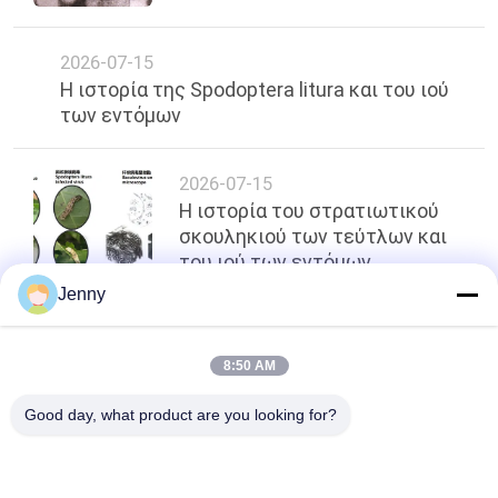
2026-07-15
Η ιστορία της Spodoptera litura και του ιού
των εντόμων
2026-07-15
Η ιστορία του στρατιωτικού
σκουληκιού των τεύτλων και
του ιού των εντόμων
Jenny
κορυφή
8:50 AM
Good day, what product are you looking for?
Λαϊκή κατηγορία
Όλα