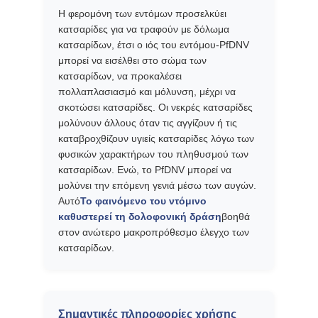
Η φερομόνη των εντόμων προσελκύει
κατσαρίδες για να τραφούν με δόλωμα
κατσαρίδων, έτσι ο ιός του εντόμου-PfDNV
μπορεί να εισέλθει στο σώμα των
κατσαρίδων, να προκαλέσει
πολλαπλασιασμό και μόλυνση, μέχρι να
σκοτώσει κατσαρίδες. Οι νεκρές κατσαρίδες
μολύνουν άλλους όταν τις αγγίζουν ή τις
καταβροχθίζουν υγιείς κατσαρίδες λόγω των
φυσικών χαρακτήρων του πληθυσμού των
κατσαρίδων. Ενώ, το PfDNV μπορεί να
μολύνει την επόμενη γενιά μέσω των αυγών.
Αυτό
Το φαινόμενο του ντόμινο
καθυστερεί τη δολοφονική δράση
βοηθά
στον ανώτερο μακροπρόθεσμο έλεγχο των
κατσαρίδων.
Σημαντικές πληροφορίες χρήσης