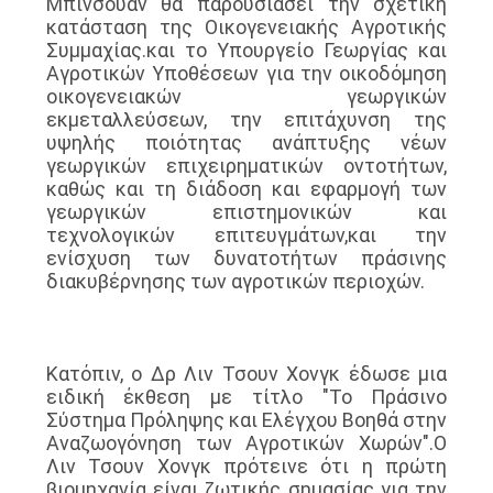
Μπίνσουαν θα παρουσιάσει την σχετική
κατάσταση της Οικογενειακής Αγροτικής
Συμμαχίας.και το Υπουργείο Γεωργίας και
Αγροτικών Υποθέσεων για την οικοδόμηση
οικογενειακών γεωργικών
εκμεταλλεύσεων, την επιτάχυνση της
υψηλής ποιότητας ανάπτυξης νέων
γεωργικών επιχειρηματικών οντοτήτων,
καθώς και τη διάδοση και εφαρμογή των
γεωργικών επιστημονικών και
τεχνολογικών επιτευγμάτων,και την
ενίσχυση των δυνατοτήτων πράσινης
διακυβέρνησης των αγροτικών περιοχών.
Κατόπιν, ο Δρ Λιν Τσουν Χονγκ έδωσε μια
ειδική έκθεση με τίτλο "Το Πράσινο
Σύστημα Πρόληψης και Ελέγχου Βοηθά στην
Αναζωογόνηση των Αγροτικών Χωρών".Ο
Λιν Τσουν Χονγκ πρότεινε ότι η πρώτη
βιομηχανία είναι ζωτικής σημασίας για την