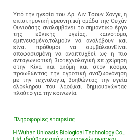
Υπό την ηγεσία του Δρ. Λιν Τσουν Χονγκ, η
επιστημονική ερευνητική ομάδα της Ουχάν
Ουνιοάσης αναλαμβάνει το σημαντικό έργο
της εθνικής υγείας, καινοτόμο,
εμπνευσμένο,τολμούν να αναλάβουν και
είναι πρόθυμοι να συμβάλουνΕίναι
αποφασισμένη να αναπτυχθεί ως η πιο
ανταγωνιστική βιοτεχνολογική επιχείρηση
στην Κίνα και ακόμη και στον κόσμο,
προωθώντας την αγροτική αναζωογόνηση
με την τεχνολογία, βοηθώντας την υγεία
ολόκληρου του λαού,και δημιουργώντας
πλούτο για την κοινωνία.
Πληροφορίες εταιρείας
Η Wuhan Unioasis Biological Technology Co.,
Ltd. ιδρύθηκε από εμπειρογνώμονες και