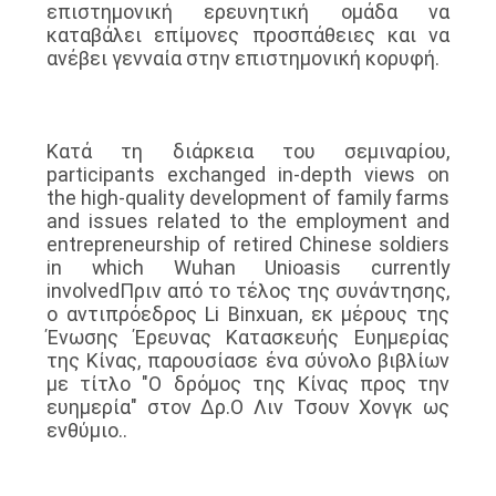
επιστημονική ερευνητική ομάδα να
καταβάλει επίμονες προσπάθειες και να
ανέβει γενναία στην επιστημονική κορυφή.
Κατά τη διάρκεια του σεμιναρίου,
participants exchanged in-depth views on
the high-quality development of family farms
and issues related to the employment and
entrepreneurship of retired Chinese soldiers
in which Wuhan Unioasis currently
involvedΠριν από το τέλος της συνάντησης,
ο αντιπρόεδρος Li Binxuan, εκ μέρους της
Ένωσης Έρευνας Κατασκευής Ευημερίας
της Κίνας, παρουσίασε ένα σύνολο βιβλίων
με τίτλο "Ο δρόμος της Κίνας προς την
ευημερία" στον Δρ.Ο Λιν Τσουν Χονγκ ως
ενθύμιο..