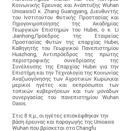
Κοινωνικής Έρευνας και Ανάπτυξης Wuhan
UnioasisΟ κ. Zhang Guangyang, Διευθυντής
του Ινστιτούτου Φυτικής Προστασίας και
Γηρογονιμοποίησης της Ακαδημίας
Γεωργικών Επιστημών του Hubei, ο κ. Li
Jianhong,Πρόεδρος της Εταιρείας
Προστασίας Φυτών της επαρχίας Hubei,
Καθηγητής του Γεωργικού Πανεπιστημίου
Huazhong, Αντιπρόεδρος της πρώτης
περιστροφικής συνεδρίασης της
Συνέλευσης της Επαρχίας Hubei για την
Επιστήμη και την Τεχνολογία της Κοινωνίας
Αναζωογόνησης των Αγροτικών Χωρών,και
μερικοί ηγέτες και εκπρόσωποι των
τοπικών κυβερνήσεων και των μονάδων
συνεργασίας του πανεπιστημίου Wuhan
Oasis.
Στις 8 π.μ., οι ηγέτες επισκέφθηκαν την
βάση έρευνας και παραγωγής της Unioasis
Wuhan που βρίσκεται στο Changfu