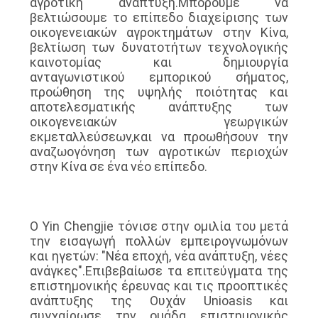
αγροτική ανάπτυξη.Μπορούμε να
βελτιώσουμε το επίπεδο διαχείρισης των
οικογενειακών αγροκτημάτων στην Κίνα,
βελτίωση των δυνατοτήτων τεχνολογικής
καινοτομίας και δημιουργία
ανταγωνιστικού εμπορικού σήματος,
προώθηση της υψηλής ποιότητας και
αποτελεσματικής ανάπτυξης των
οικογενειακών γεωργικών
εκμεταλλεύσεων,και να προωθήσουν την
αναζωογόνηση των αγροτικών περιοχών
στην Κίνα σε ένα νέο επίπεδο.
Ο Yin Chengjie τόνισε στην ομιλία του μετά
την εισαγωγή πολλών εμπειρογνωμόνων
και ηγετών: "Νέα εποχή, νέα ανάπτυξη, νέες
ανάγκες".Επιβεβαίωσε τα επιτεύγματα της
επιστημονικής έρευνας και τις προοπτικές
ανάπτυξης της Ουχάν Unioasis και
συγχαίρωσε την ομάδα επιστημονικής