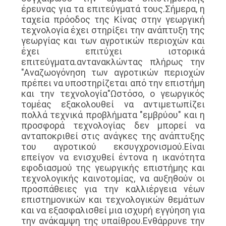
έρευνας για τα επιτεύγματά τους.Σήμερα, η
ταχεία πρόοδος της Κίνας στην γεωργική
τεχνολογία έχει στηρίξει την ανάπτυξη της
γεωργίας και των αγροτικών περιοχών και
έχει επιτύχει ιστορικά
επιτεύγματα.αντανακλώντας πλήρως την
"Αναζωογόνηση των αγροτικών περιοχών
πρέπει να υποστηρίζεται από την επιστήμη
και την τεχνολογία"Ωστόσο, ο γεωργικός
τομέας εξακολουθεί να αντιμετωπίζει
πολλά τεχνικά προβλήματα "εμβρύου" και η
προσφορά τεχνολογίας δεν μπορεί να
ανταποκριθεί στις ανάγκες της ανάπτυξης
του αγροτικού εκσυγχρονισμού.Είναι
επείγον να ενισχυθεί έντονα η ικανότητα
εφοδιασμού της γεωργικής επιστήμης και
τεχνολογικής καινοτομίας, να αυξηθούν οι
προσπάθειες για την καλλιέργεια νέων
επιστημονικών και τεχνολογικών θεμάτων
και να εξασφαλισθεί μια ισχυρή εγγύηση για
την ανάκαμψη της υπαίθρου.Ενθάρρυνε την