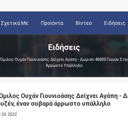
Σχετικά Με
Προϊόντα
Βίντεο
Ειδήσεις
Ειδήσεις
Εμάς
 Όμιλος Ουχάν Γιουνιοάσης Δείχνει Αγάπη - Δώρισε 48800 Γιουάν Στο
Άρρωστο Υπάλληλο
Όμιλος Ουχάν Γιουνιοάσης Δείχνει Αγάπη - 
υζέν, έναν σοβαρά άρρωστο υπάλληλο
y 20, 2022