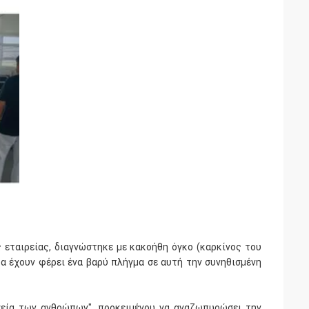
εταιρείας, διαγνώστηκε με κακοήθη όγκο (καρκίνος του
α έχουν φέρει ένα βαρύ πλήγμα σε αυτή την συνηθισμένη
υγεία των ανθρώπων", προκειμένου να αναζωπυρώσει την