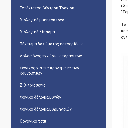
ελπ
Εντόκιστρο Δέντρου Τσαγιού
"Τα
Βιολογικό μυκητοκτόνο
Το 
κεφ
Βιολογικό λίπασμα
αντ
Πήκτωμα δολώματος κατσαρίδων
Δολοφόνος εγχώριων παρασίτων
Φονικός για τις προνύμφες των
κουνουπιών
Ζ-9-τριοσένιο
Φονικό δόλωμα μυγών
Φονικό δόλωμα μυρμηγκιών
Οργανικό τσάι