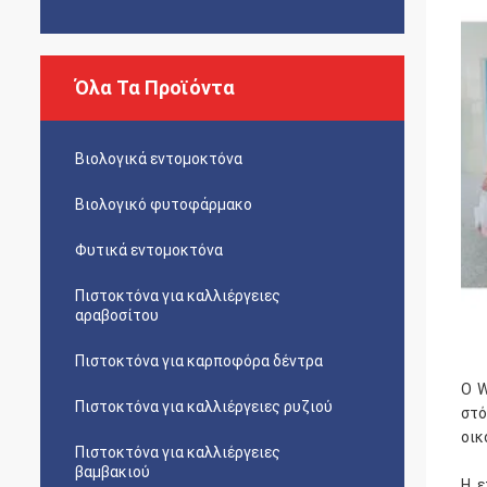
Όλα Τα Προϊόντα
Βιολογικά εντομοκτόνα
Βιολογικό φυτοφάρμακο
Φυτικά εντομοκτόνα
Πιστοκτόνα για καλλιέργειες
αραβοσίτου
Πιστοκτόνα για καρποφόρα δέντρα
Ο W
Πιστοκτόνα για καλλιέργειες ρυζιού
στό
οικ
Πιστοκτόνα για καλλιέργειες
βαμβακιού
Η ε