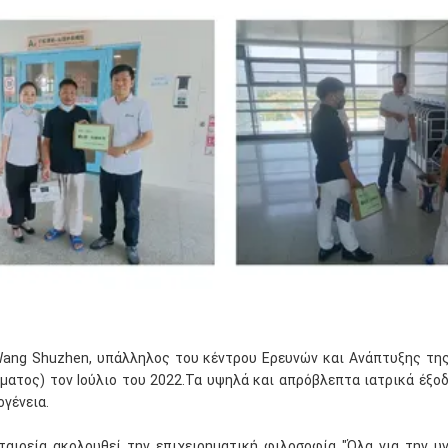
ang Shuzhen, υπάλληλος του κέντρου Ερευνών και Ανάπτυξης της 
ματος) τον Ιούλιο του 2022.Τα υψηλά και απρόβλεπτα ιατρικά έξοδ
ογένεια.
ταιρεία ακολουθεί την επιχειρηματική φιλοσοφία "Όλα για την 