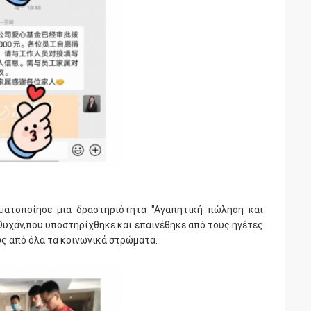
γματοποίησε μια δραστηριότητα "Αγαπητική πώληση και
Ουχάν,που υποστηρίχθηκε και επαινέθηκε από τους ηγέτες
υς από όλα τα κοινωνικά στρώματα.