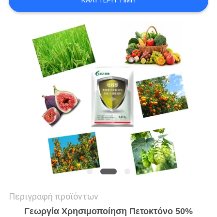
ΚΑΛΎΤΕΡΗ ΤΙΜΉ
ΑΠΌΣΠΑΣΜΑ
SITEMAP
PRIVACY
POLICY
Περιγραφή προϊόντων
Γεωργία Χρησιμοποίηση Πετοκτόνο 50%