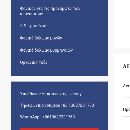
Φονικός για τις προνύμφες των
κουνουπιών
Ζ-9-τριοσένιο
Φονικό δόλωμα μυγών
Φονικό δόλωμα μυρμηγκιών
Οργανικό τσάι
ΛΕ
Λει
Υπεύθυνος Επικοινωνίας :
Jenny
Τηλεφωνικό νούμερο :
86 13627231763
Πρ
WhatsApp :
+8613627231763