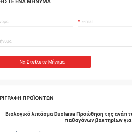
ΉΣΤΕ ΈΝΑ ΜΉΝΥΜΑ
Να Στείλετε Μήνυμα
ΡΙΓΡΑΦΉ ΠΡΟΪΌΝΤΩΝ
Βιολογικό λιπάσμα Duolaisa Προώθηση της ανάπ
παθογόνων βακτηρίων για