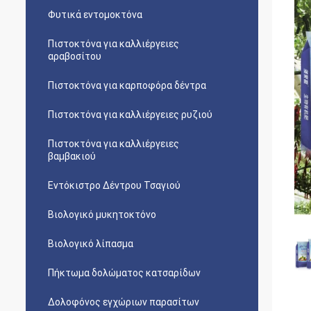
Φυτικά εντομοκτόνα
Πιστοκτόνα για καλλιέργειες
αραβοσίτου
Πιστοκτόνα για καρποφόρα δέντρα
Πιστοκτόνα για καλλιέργειες ρυζιού
Πιστοκτόνα για καλλιέργειες
βαμβακιού
Εντόκιστρο Δέντρου Τσαγιού
Βιολογικό μυκητοκτόνο
Βιολογικό λίπασμα
Πήκτωμα δολώματος κατσαρίδων
Δολοφόνος εγχώριων παρασίτων