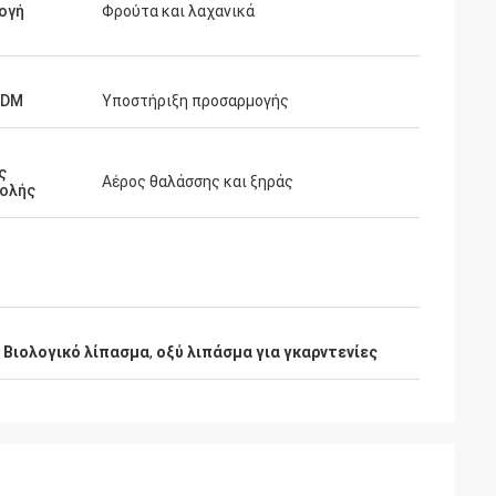
ογή
Φρούτα και λαχανικά
ODM
Υποστήριξη προσαρμογής
ς
Αέρος θαλάσσης και ξηράς
ολής
 Βιολογικό λίπασμα
,
οξύ λιπάσμα για γκαρντενίες