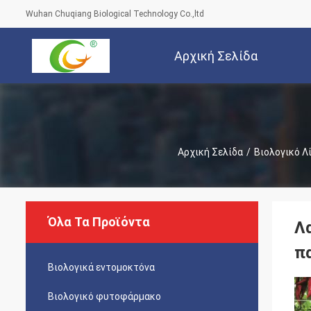
Wuhan Chuqiang Biological Technology Co.,ltd
Αρχική Σελίδα
Αρχική Σελίδα
/
Βιολογικό Λ
Όλα Τα Προϊόντα
Λ
π
Βιολογικά εντομοκτόνα
Βιολογικό φυτοφάρμακο