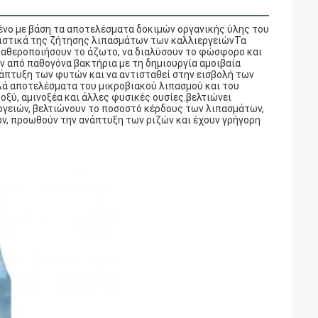
μένο με βάση τα αποτελέσματα δοκιμών οργανικής ύλης του
ριστικά της ζήτησης λιπασμάτων των καλλιεργειώνΤα
σταθεροποιήσουν το άζωτο, να διαλύσουν το φώσφορο και
 από παθογόνα βακτήρια με τη δημιουργία αμοιβαία
άπτυξη των φυτών και να αντισταθεί στην εισβολή των
πλά αποτελέσματα του μικροβιακού λιπασμού και του
οξύ, αμινοξέα και άλλες φυσικές ουσίες.βελτιώνει
εργειών, βελτιώνουν το ποσοστό κέρδους των λιπασμάτων,
ν, προωθούν την ανάπτυξη των ριζών και έχουν γρήγορη