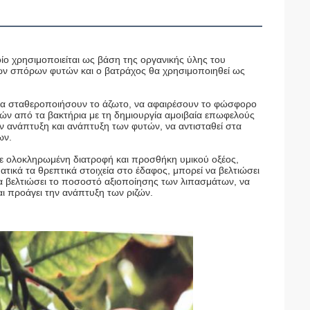
ίο χρησιμοποιείται ως βάση της οργανικής ύλης του 
ών σπόρων φυτών και ο βατράχος θα χρησιμοποιηθεί ως 
να σταθεροποιήσουν το άζωτο, να αφαιρέσουν το φώσφορο 
ν από τα βακτήρια με τη δημιουργία αμοιβαία επωφελούς 
ν ανάπτυξη και ανάπτυξη των φυτών, να αντισταθεί στα 
ων.
με ολοκληρωμένη διατροφή και προσθήκη υμικού οξέος, 
ικά τα θρεπτικά στοιχεία στο έδαφος, μπορεί να βελτιώσει 
α βελτιώσει το ποσοστό αξιοποίησης των λιπασμάτων, να 
αι προάγει την ανάπτυξη των ριζών.