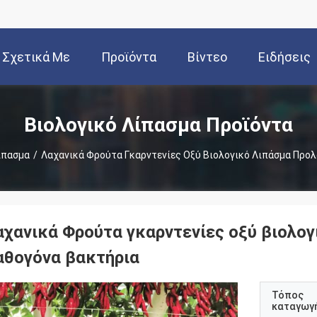
Σχετικά Με
Προϊόντα
Βίντεο
Ειδήσεις
Εμάς
Βιολογικό Λίπασμα Προϊόντα
ίπασμα
/
Λαχανικά Φρούτα Γκαρντενίες Οξύ Βιολογικό Λιπάσμα Προ
αχανικά Φρούτα γκαρντενίες οξύ βιολο
αθογόνα βακτήρια
Τόπος
καταγωγ