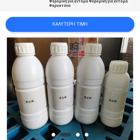
Φερομίνη για έντομα Φερομίνη για έντομα
ΑΠΌΣΠΑΣΜΑ
Φεροκτόνα
ΚΑΛΎΤΕΡΗ ΤΙΜΉ
SITEMAP
PRIVACY
POLICY