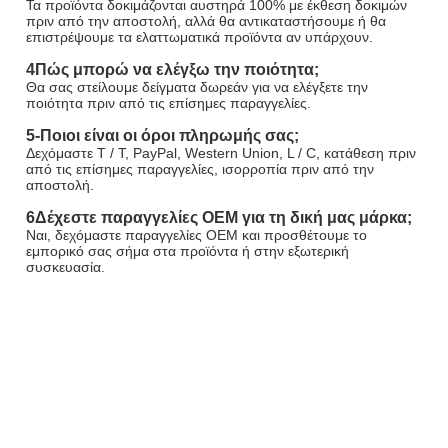
Τα προϊόντα δοκιμάζονται αυστηρά 100% με έκθεση δοκιμών 
πριν από την αποστολή, αλλά θα αντικαταστήσουμε ή θα 
επιστρέψουμε τα ελαττωματικά προϊόντα αν υπάρχουν.
4Πώς μπορώ να ελέγξω την ποιότητα;
Θα σας στείλουμε δείγματα δωρεάν για να ελέγξετε την 
ποιότητα πριν από τις επίσημες παραγγελίες.
5-Ποιοι είναι οι όροι πληρωμής σας;
Δεχόμαστε T / T, PayPal, Western Union, L / C, κατάθεση πριν 
από τις επίσημες παραγγελίες, ισορροπία πριν από την 
αποστολή.
6Δέχεστε παραγγελίες OEM για τη δική μας μάρκα;
Ναι, δεχόμαστε παραγγελίες OEM και προσθέτουμε το 
εμπορικό σας σήμα στα προϊόντα ή στην εξωτερική 
συσκευασία.