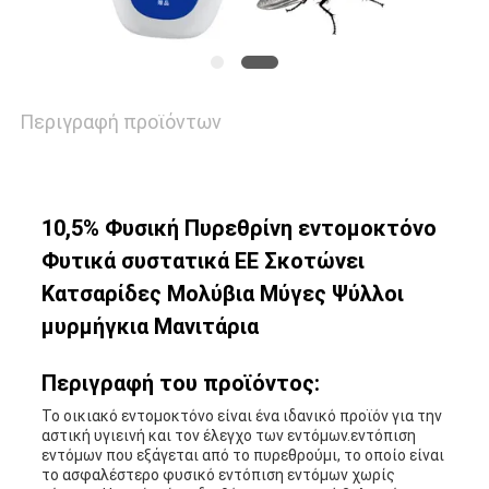
ΕΙΔΉΣΕΙΣ
ΖΗΤΉΣΤΕ
Περιγραφή προϊόντων
ΈΝΑ
ΑΠΌΣΠΑΣΜΑ
10,5% Φυσική Πυρεθρίνη εντομοκτόνο
Φυτικά συστατικά ΕΕ Σκοτώνει
SITEMAP
Κατσαρίδες Μολύβια Μύγες Ψύλλοι
μυρμήγκια Μανιτάρια
PRIVACY
Περιγραφή του προϊόντος:
POLICY
Το οικιακό εντομοκτόνο είναι ένα ιδανικό προϊόν για την
αστική υγιεινή και τον έλεγχο των εντόμων.εντόπιση
εντόμων που εξάγεται από το πυρεθρούμι, το οποίο είναι
το ασφαλέστερο φυσικό εντόπιση εντόμων χωρίς