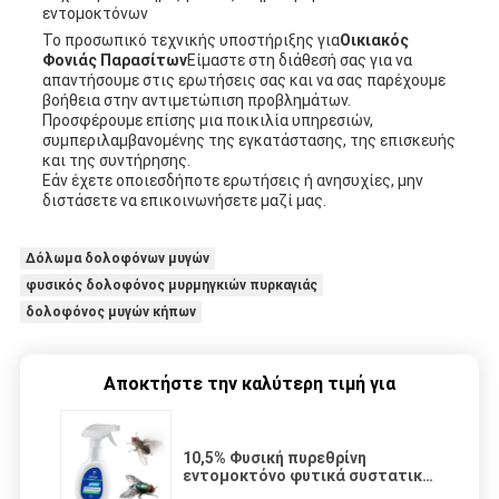
εντομοκτόνων
Το προσωπικό τεχνικής υποστήριξης για
Οικιακός
Φονιάς Παρασίτων
Είμαστε στη διάθεσή σας για να
απαντήσουμε στις ερωτήσεις σας και να σας παρέχουμε
βοήθεια στην αντιμετώπιση προβλημάτων.
Προσφέρουμε επίσης μια ποικιλία υπηρεσιών,
συμπεριλαμβανομένης της εγκατάστασης, της επισκευής
και της συντήρησης.
Εάν έχετε οποιεσδήποτε ερωτήσεις ή ανησυχίες, μην
διστάσετε να επικοινωνήσετε μαζί μας.
Δόλωμα δολοφόνων μυγών
φυσικός δολοφόνος μυρμηγκιών πυρκαγιάς
δολοφόνος μυγών κήπων
Αποκτήστε την καλύτερη τιμή για
10,5% Φυσική πυρεθρίνη
εντομοκτόνο φυτικά συστατικά
ΕΕ σκοτώνει κατσαρίδες