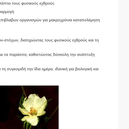
βλάπτει τους φυσικούς εχθρούς
εφαρμογή
 επιβλαβών οργανισμών για μακροχρόνια καταπολέμηση
ν-στόχων, διατηρώντας τους φυσικούς εχθρούς και τη
 με τα παράσιτα, καθιστώντας δύσκολη την ανάπτυξη
τη συγκομιδή την ίδια ημέρα, ιδανική για βιολογική και