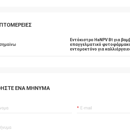
ΠΤΟΜΈΡΕΙΕΣ
Εντόκιστρο HaNPV Bt για βαμ
σημαίνω
επαγγελματικό φυτοφάρμακο 
εντομοκτόνο για καλλιέργειε
ΉΣΤΕ ΈΝΑ ΜΉΝΥΜΑ