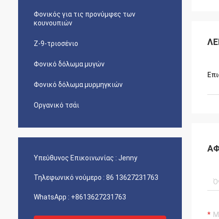
Φονικός για τις προνύμφες των
κουνουπιών
ΛΕ
Ζ-9-τριοσένιο
Φονικό δόλωμα μυγών
Επι
Φονικό δόλωμα μυρμηγκιών
Οργανικό τσάι
ΑΦ
Υπεύθυνος Επικοινωνίας :
Jenny
Τηλεφωνικό νούμερο :
86 13627231763
WhatsApp :
+8613627231763