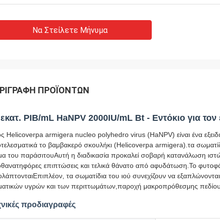
Να Στείλετε Μήνυμα
ΡΙΓΡΑΦΉ ΠΡΟΪΌΝΤΩΝ
 εκατ. PIB/mL HaNPV 2000IU/mL Bt - Εντόκιο για τον
ός Helicoverpa armigera nucleo polyhedro virus (HaNPV) είναι ένα εξε
τελεσματικά το βαμβακερό σκουλήκι (Helicoverpa armigera).τα σωματί
α του παράσιτουΑυτή η διαδικασία προκαλεί σοβαρή κατανάλωση ιστών
θανατηφόρες επιπτώσεις και τελικά θάνατο από αφυδάτωση.Το φυτοφά
ολάπτονταιΕπιπλέον, τα σωματίδια του ιού συνεχίζουν να εξαπλώνονται
ατικών υγρών και των περιττωμάτων,παροχή μακροπρόθεσμης πεδίου
χνικές προδιαγραφές