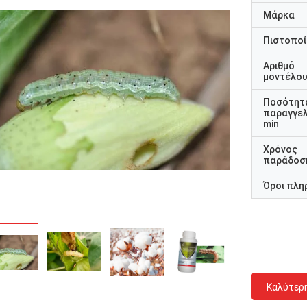
Μάρκα
Πιστοποί
Αριθμό
μοντέλο
Ποσότητ
παραγγελ
min
Χρόνος
παράδοσ
Όροι πλη
Καλύτερ