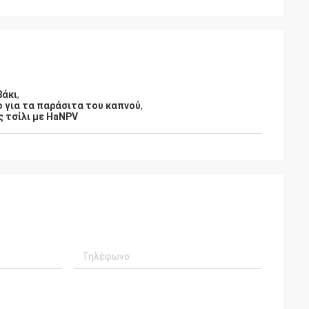
βάκι
,
για τα παράσιτα του καπνού
,
ς τσίλι με HaNPV