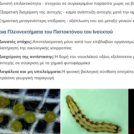
Δυνατή επιλεκτικότητα - στοχεύει σε συγκεκριμένα παράσιτα χωρίς να 
Εξαιρετική διαχείριση της αντοχής - καμία ανάπτυξη αντοχής μετά την 
Σημαντική μεταγενέστερη επίδραση - εξάπλωση του ιού μεταξύ γενεών
ρια Πλεονεκτήματα του Πιστοκτόνου του Ινσεκτού
Δυνατός στόχος:
Αποτελεσματική μόνο κατά των επιβλαβών οργανισμώ
διατήρηση της οικολογικής ισορροπίας
Διαχείριση της αντίστασης:
Η δομή του νουκλεϊκού οξέος εξελίσσεται
αντοχής σε σύγκριση με τα χημικά φυτοφάρμακα
Ασφάλεια και μη υπολείμματα:
Η φυσική βιολογική σύνθεση επιτρέπει 
πράσινη γεωργική παραγωγή