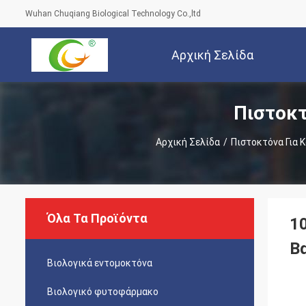
Wuhan Chuqiang Biological Technology Co.,ltd
Αρχική Σελίδα
Πιστοκτ
Αρχική Σελίδα
/
Πιστοκτόνα Για 
Όλα Τα Προϊόντα
1
Β
Βιολογικά εντομοκτόνα
Βιολογικό φυτοφάρμακο