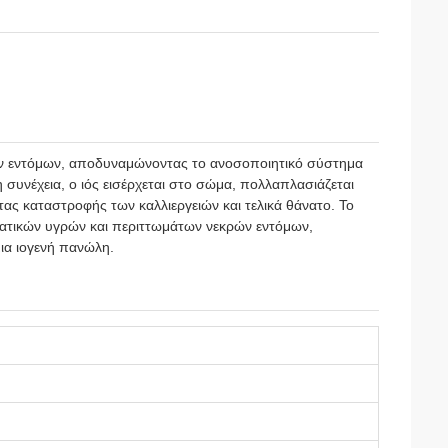
 των εντόμων, αποδυναμώνοντας το ανοσοποιητικό σύστημα
συνέχεια, ο ιός εισέρχεται στο σώμα, πολλαπλασιάζεται
ας καταστροφής των καλλιεργειών και τελικά θάνατο. Το
ωματικών υγρών και περιττωμάτων νεκρών εντόμων,
ια ιογενή πανώλη.