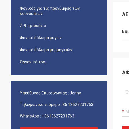
Φονικός για τις προνύμφες των
κουνουπιών
ΛΕ
Ζ-9-τριοσένιο
Επι
Φονικό δόλωμα μυγών
Φονικό δόλωμα μυρμηγκιών
Οργανικό τσάι
ΑΦ
Υπεύθυνος Επικοινωνίας :
Jenny
Τηλεφωνικό νούμερο :
86 13627231763
WhatsApp :
+8613627231763