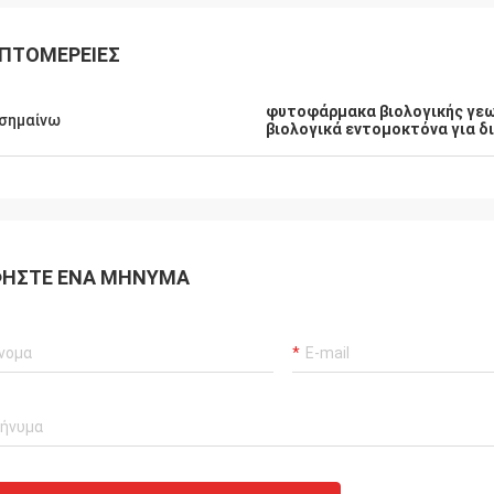
ΠΤΟΜΈΡΕΙΕΣ
φυτοφάρμακα βιολογικής γεω
σημαίνω
βιολογικά εντομοκτόνα για 
ΉΣΤΕ ΈΝΑ ΜΉΝΥΜΑ