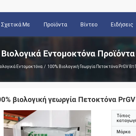
Σχετικά Με
Προϊόντα
Βίντεο
Ειδήσεις
Εμάς
Βιολογικά Εντομοκτόνα Προϊόντα
ολογικά Εντομοκτόνα
/
100% Βιολογική Γεωργία Πετοκτόνα PrGV Bt 
00% βιολογική γεωργία Πετοκτόνα PrGV 
Τόπος
καταγωγ
Μάρκα