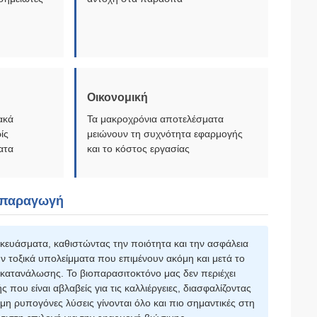
Οικονομική
ακά
Τα μακροχρόνια αποτελέσματα
ίς
μειώνουν τη συχνότητα εφαρμογής
ατα
και το κόστος εργασίας
ή παραγωγή
κευάσματα, καθιστώντας την ποιότητα και την ασφάλεια
τοξικά υπολείμματα που επιμένουν ακόμη και μετά το
κατανάλωσης. Το βιοπαρασιτοκτόνο μας δεν περιέχει
ου είναι αβλαβείς για τις καλλιέργειες, διασφαλίζοντας
η ρυπογόνες λύσεις γίνονται όλο και πιο σημαντικές στη