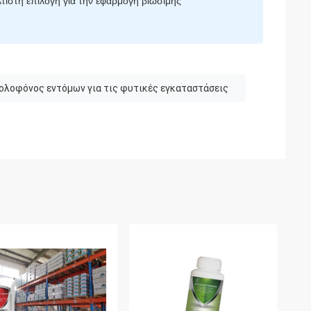
τιστη επιλογή για την εφαρμογή βιώσιμης
ολοφόνος εντόμων για τις φυτικές εγκαταστάσεις