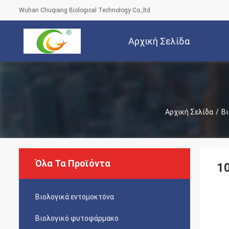
Wuhan Chuqiang Biological Technology Co.,ltd
Αρχική Σελίδα
Αρχική Σελίδα
/
Βι
Όλα Τα Προϊόντα
1
Βιολογικά εντομοκτόνα
Βιολογικό φυτοφάρμακο