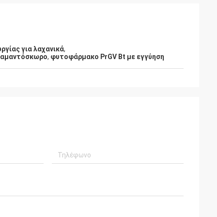
ργίας για λαχανικά
,
διαμαντόσκωρο
,
φυτοφάρμακο PrGV Bt με εγγύηση