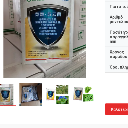
Πιστοποί
Αριθμό
μοντέλο
Ποσότητ
παραγγελ
min
Χρόνος
παράδοσ
Όροι πλη
Καλύτερ