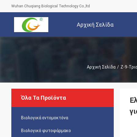
Wuhan Chuqiang Biological Technology Co.,ltd
Αρχική Σελίδα
Αρχική Σελίδα
/
Ζ-9-Τρι
Όλα Τα Προϊόντα
Ε
γι
Βιολογικά εντομοκτόνα
Βιολογικό φυτοφάρμακο