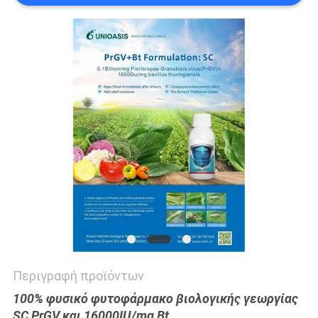
ΑΠΌΣΠΑΣΜΑ
SITEMAP
PRIVACY
POLICY
Περιγραφή προϊόντων
100% φυσικό φυτοφάρμακο βιολογικής γεωργίας
SC PrGV και 16000IU/mg Bt