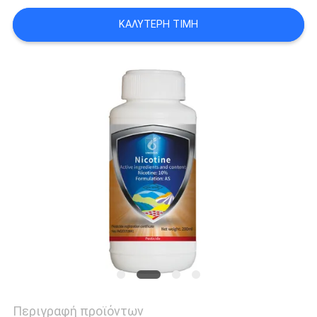
ΑΠΌΣΠΑΣΜΑ
ΚΑΛΎΤΕΡΗ ΤΙΜΉ
SITEMAP
PRIVACY
POLICY
Περιγραφή προϊόντων