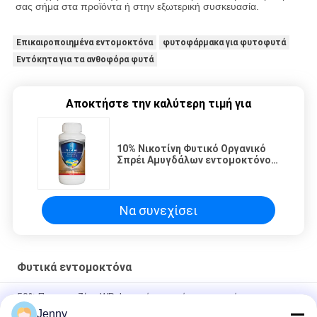
σας σήμα στα προϊόντα ή στην εξωτερική συσκευασία.
Επικαιροποιημένα εντομοκτόνα
φυτοφάρμακα για φυτοφυτά
Εντόκητα για τα ανθοφόρα φυτά
Αποκτήστε την καλύτερη τιμή για
10% Νικοτίνη Φυτικό Οργανικό
Σπρέι Αμυγδάλων εντομοκτόνο
Για Τρώσιμα Φυτά
Να συνεχίσει
Φυτικά εντομοκτόνα
50% Πυμετροζίνη WP Φυσικό φυτικό εντομοκτόνο
Jenny