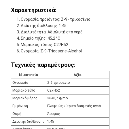
Χαρακτηριστικά:
Ονομασία προϊόντος: Z-9- τρικοσένιο
Δείκτης διάθλασης: 1.45
Διαλυτότητα: Αδιαλυτή στο νερό
Σημείο τήξης: 45,2 °C
Μοριακός τύπος: C27H52
Ονομασία: Z-9-Tricosene-Alcohol
Τεχνικές παραμέτρους:
Ιδιοκτησία
Αξία
Ονομασία
Ζ-9-τριοσένιο
Μοριακό τύπο
C27H52
Μοριακό βάρος
3640,7 g/mol
Εμφάνιση
Ελαφρώς κίτρινο διαφανές υγρό
Οσμή
Άοσμος
Δείκτης διάθλασης
1.45