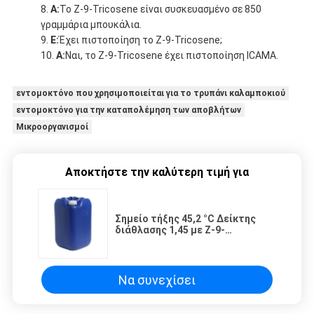
Α:
Το Z-9-Tricosene είναι συσκευασμένο σε 850
γραμμάρια μπουκάλια.
Ε:
Έχει πιστοποίηση το Z-9-Tricosene;
Α:
Ναι, το Z-9-Tricosene έχει πιστοποίηση ICAMA.
εντομοκτόνο που χρησιμοποιείται για το τρυπάνι καλαμποκιού
εντομοκτόνο για την καταπολέμηση των αποβλήτων
Μικροοργανισμοί
Αποκτήστε την καλύτερη τιμή για
Σημείο τήξης 45,2 °C Δείκτης
διάθλασης 1,45 με Z-9-
τρικοσένιο
Να συνεχίσει