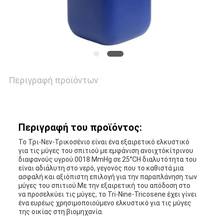
ΕΙΔΉΣΕΙΣ
ΖΗΤΉΣΤΕ
ΈΝΑ
Περιγραφή προϊόντων
ΑΠΌΣΠΑΣΜΑ
SITEMAP
Περιγραφή του προϊόντος:
Το Τρι-Νεν-Τρικοσένιο είναι ένα εξαιρετικό ελκυστικό
για τις μύγες του σπιτιού με εμφάνιση ανοιχτόκίτρινου
PRIVACY
διαφανούς υγρού.0018 MmHg σε 25°CΗ διαλυτότητα του
είναι αδιάλυτη στο νερό, γεγονός που το καθιστά μια
POLICY
ασφαλή και αξιόπιστη επιλογή για την παραπλάνηση των
μύγες του σπιτιού.Με την εξαιρετική του απόδοση στο
να προσελκύει τις μύγες, το Tri-Nine-Tricosene έχει γίνει
ένα ευρέως χρησιμοποιούμενο ελκυστικό για τις μύγες
της οικίας στη βιομηχανία.